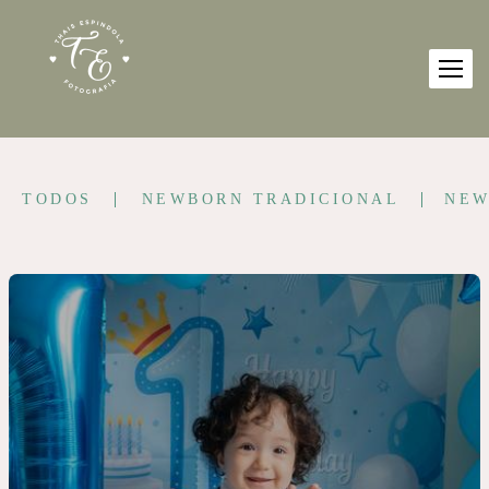
TODOS
NEWBORN TRADICIONAL
NEW