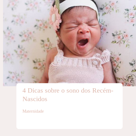
4 Dicas sobre o sono dos Recém-
Nascidos
Maternidade