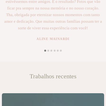
estivéssemos entre amigos. E o resultado? Fotos que vão
ficar pra sempre na nossa memória e no nosso coração.
Tha, obrigada por eternizar nossos momentos com tanto
amor e dedicação. Que muitas outras famílias possam ter a
sorte de viver essa experiência com você!
ALINE MAINARDI
Trabalhos recentes