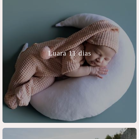
Luara 11 dias