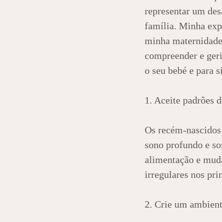
representar um des
família. Minha exp
minha maternidade,
compreender e ger
o seu bebé e para 
1. Aceite padrões d
Os recém-nascidos 
sono profundo e so
alimentação e muda
irregulares nos pri
2. Crie um ambient