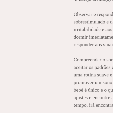
Observar e respond
sobrestimulado e d
irritabilidade e ao
dormir imediatamen
responder aos sinai
Compreender o sono
aceitar os padrões
uma rotina suave e
promover um sono s
bebé é único e o qu
ajustes e encontre
tempo, irá encontra