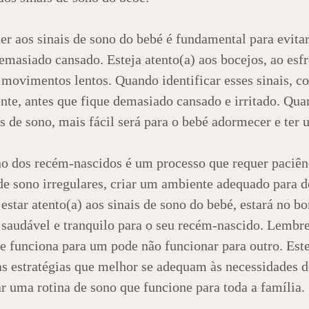
er aos sinais de sono do bebé é fundamental para evitar
emasiado cansado. Esteja atento(a) aos bocejos, ao esfr
s movimentos lentos. Quando identificar esses sinais, c
te, antes que fique demasiado cansado e irritado. Qua
s de sono, mais fácil será para o bebé adormecer e ter 
 dos recém-nascidos é um processo que requer paciên
 de sono irregulares, criar um ambiente adequado para d
 estar atento(a) aos sinais de sono do bebé, estará no 
audável e tranquilo para o seu recém-nascido. Lembre
e funciona para um pode não funcionar para outro. Este
 as estratégias que melhor se adequam às necessidades 
r uma rotina de sono que funcione para toda a família.