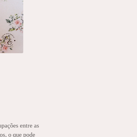
upações entre as
os, o que pode