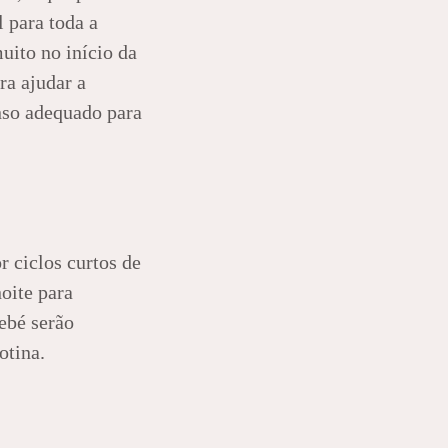
 para toda a
uito no início da
ra ajudar a
nso adequado para
 ciclos curtos de
oite para
ebé serão
otina.