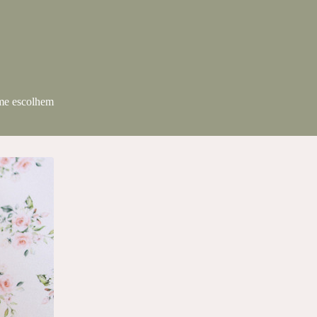
 me escolhem