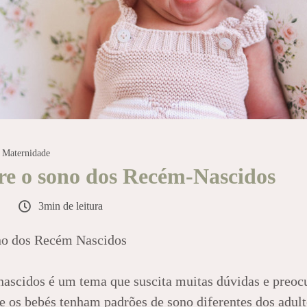
Maternidade
bre o sono dos Recém-Nascidos
3min de leitura
ono dos Recém Nascidos
ascidos é um tema que suscita muitas dúvidas e preoc
os bebés tenham padrões de sono diferentes dos adult