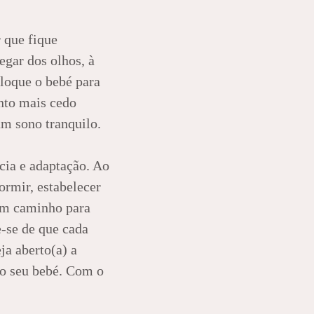
 que fique
egar dos olhos, à
oloque o bebé para
nto mais cedo
um sono tranquilo.
cia e adaptação. Ao
ormir, estabelecer
bom caminho para
-se de que cada
ja aberto(a) a
do seu bebé. Com o