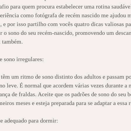
afio para quem procura estabelecer uma rotina saudável
eriência como fotógrafa de recém nascido me ajudou m
 e por isso partilho com vocês quatro dicas valiosas pa
ir o sono do seu recém-nascido, promovendo um desca
si também.
e sono irregulares:
têm um ritmo de sono distinto dos adultos e passam por
no leve. É normal que acordem várias vezes durante a n
nça de fraldas. Aceite que os padrões de sono do seu b
meiros meses e esteja preparada para se adaptar a essa r
e adequado para dormir: