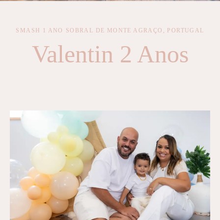
SMASH 1 ANO
SOBRAL DE MONTE AGRAÇO, PORTUGAL
Valentin 2 Anos