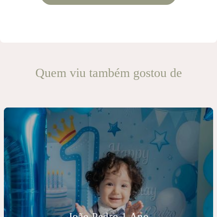
Quem viu também gostou de
João Pedro 1 Ano