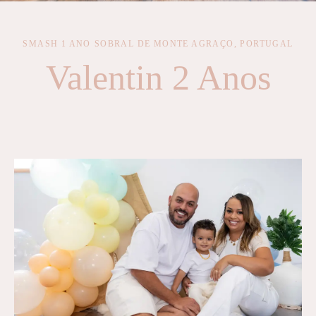
SMASH 1 ANO
SOBRAL DE MONTE AGRAÇO, PORTUGAL
Valentin 2 Anos