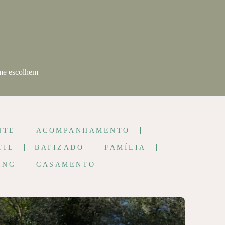
 me escolhem
NTE
ACOMPANHAMENTO
TIL
BATIZADO
FAMÍLIA
ING
CASAMENTO