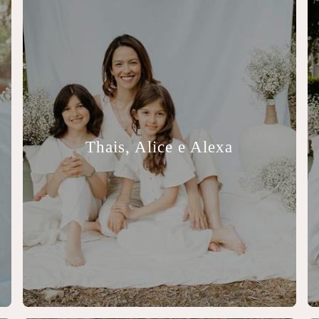
Thais, Alice e Alexa