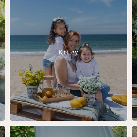
Ketley