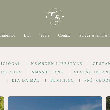
Trabalhos
Blog
Sobre
Contato
Porque as famílias
ICIONAL
NEWBORN LIFESTYLE
GESTA
 DE ANOS
SMASH 1 ANO
SESSÃO INFAN
L
DIA DA MÃE
FEMININO
PRÉ WEDD