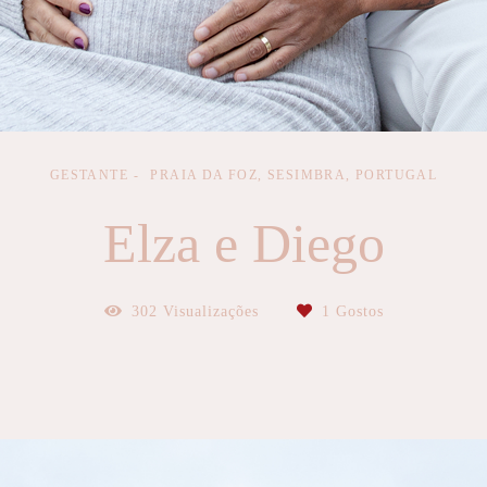
GESTANTE
PRAIA DA FOZ, SESIMBRA, PORTUGAL
Elza e Diego
302
Visualizações
1
Gostos