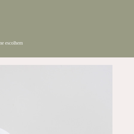
 me escolhem